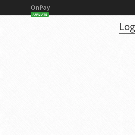
OnPay
AFFILIATE
Log