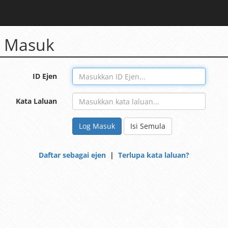
 Masuk
ID Ejen
Kata Laluan
Log Masuk
Isi Semula
Daftar sebagai ejen
|
Terlupa kata laluan?