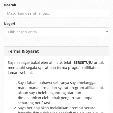
Daerah
Negeri
Terma & Syarat
Saya sebagai bakal ejen affiliate, telah
BERSETUJU
untuk
mematuhi segala syarat dan terma program affiliate di
laman web ini.
Saya faham bahawa sekiranya saya melanggar
mana-mana terma dan syarat program affiliate ini,
akaun saya boleh digantung ataupun
dimansuhkan oleh pihak pengurusan tanpa
sebarang notifikasi.
Saya berjanji akan melakukan promosi secara
beretika dan tidak akan sesekali melakukan aktiviti